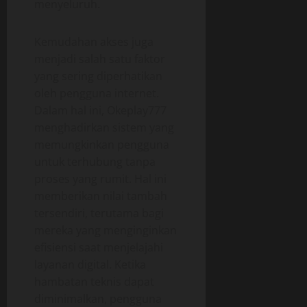
menyeluruh.
Kemudahan akses juga
menjadi salah satu faktor
yang sering diperhatikan
oleh pengguna internet.
Dalam hal ini, Okeplay777
menghadirkan sistem yang
memungkinkan pengguna
untuk terhubung tanpa
proses yang rumit. Hal ini
memberikan nilai tambah
tersendiri, terutama bagi
mereka yang menginginkan
efisiensi saat menjelajahi
layanan digital. Ketika
hambatan teknis dapat
diminimalkan, pengguna