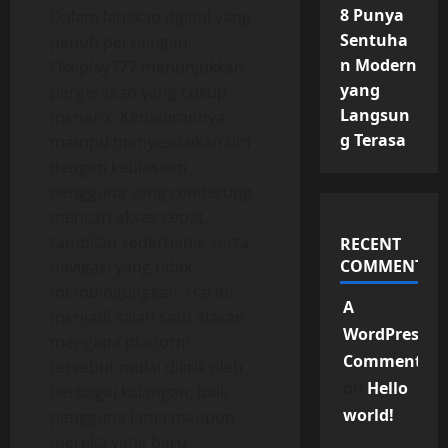
8 Punya
Dalam lanskap digital yang
Sentuha
penuh persaingan,
n Modern
Okeplay777 menunjukkan
yang
pergerakan yang cukup
Langsun
menarik. Kehadirannya
g Terasa
mampu menyesuaikan diri
dengan kebiasaan
pengguna yang cenderung
mencari akses cepat,
tampilan sederhana, serta
RECENT
COMMENTS
navigasi yang tidak
membingungkan. Hal ini
A
menjadi salah satu alasan
WordPress
mengapa platform
Commenter
tersebut mulai dilirik oleh
on
Hello
berbagai kalangan, baik
world!
pengguna lama maupun
mereka yang baru