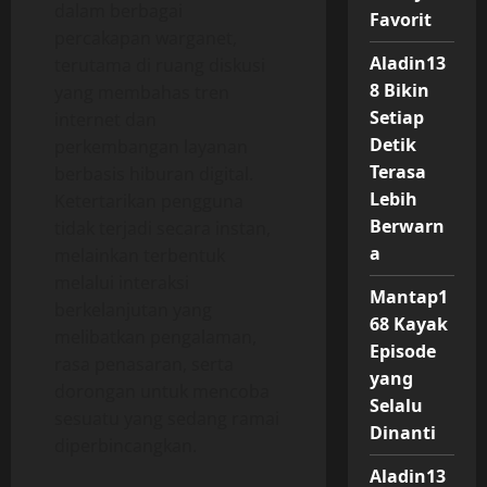
dalam berbagai
Favorit
percakapan warganet,
Aladin13
terutama di ruang diskusi
8 Bikin
yang membahas tren
Setiap
internet dan
Detik
perkembangan layanan
Terasa
berbasis hiburan digital.
Lebih
Ketertarikan pengguna
Berwarn
tidak terjadi secara instan,
a
melainkan terbentuk
melalui interaksi
Mantap1
berkelanjutan yang
68 Kayak
melibatkan pengalaman,
Episode
rasa penasaran, serta
yang
dorongan untuk mencoba
Selalu
sesuatu yang sedang ramai
Dinanti
diperbincangkan.
Aladin13