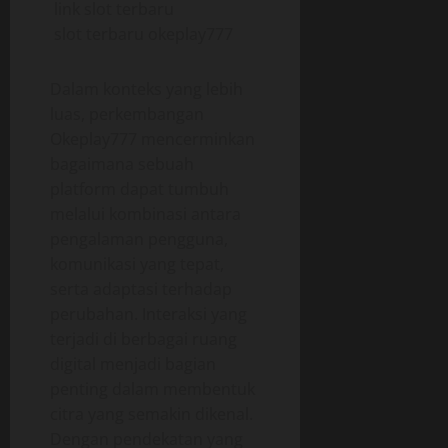
link slot terbaru
slot terbaru okeplay777
Dalam konteks yang lebih
luas, perkembangan
Okeplay777 mencerminkan
bagaimana sebuah
platform dapat tumbuh
melalui kombinasi antara
pengalaman pengguna,
komunikasi yang tepat,
serta adaptasi terhadap
perubahan. Interaksi yang
terjadi di berbagai ruang
digital menjadi bagian
penting dalam membentuk
citra yang semakin dikenal.
Dengan pendekatan yang