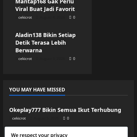
Mantap168 Gak Perlu
Viral Buat Jadi Favorit
cekicrot
August 4, 2026
0
Uncategorized
Aladin138 Bikin Setiap
Detik Terasa Lebih
Berwarna
cekicrot
August 3, 2026
0
YOU MAY HAVE MISSED
Uncategorized
Okeplay777 Bikin Semua Ikut Terhubung
cekicrot
August 5, 2026
0
Uncategorized
We respect your privacy
Mantap168 Gak Perlu Viral Buat Jadi