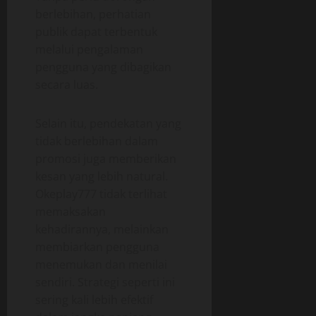
berlebihan, perhatian
publik dapat terbentuk
melalui pengalaman
pengguna yang dibagikan
secara luas.
Selain itu, pendekatan yang
tidak berlebihan dalam
promosi juga memberikan
kesan yang lebih natural.
Okeplay777 tidak terlihat
memaksakan
kehadirannya, melainkan
membiarkan pengguna
menemukan dan menilai
sendiri. Strategi seperti ini
sering kali lebih efektif