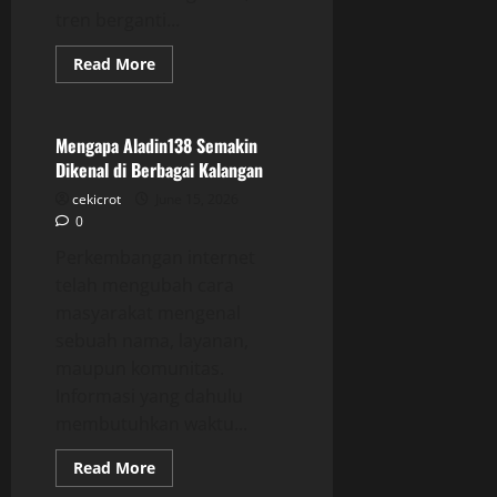
tren berganti...
Read
Read More
more
Uncategorized
about
Faktor
yang
Membantu
Mengapa Aladin138 Semakin
Mantap168
Dikenal di Berbagai Kalangan
Bertahan
di
cekicrot
June 15, 2026
Tengah
Perubahan
0
Perkembangan internet
telah mengubah cara
masyarakat mengenal
sebuah nama, layanan,
maupun komunitas.
Informasi yang dahulu
membutuhkan waktu...
Read
Read More
more
Uncategorized