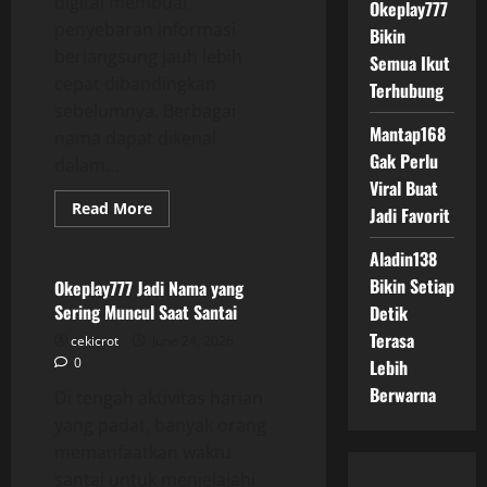
digital membuat
Okeplay777
penyebaran informasi
Bikin
berlangsung jauh lebih
Semua Ikut
cepat dibandingkan
Terhubung
sebelumnya. Berbagai
Mantap168
nama dapat dikenal
Gak Perlu
dalam...
Viral Buat
Read
Read More
Jadi Favorit
more
Uncategorized
about
Mantap168
Aladin138
dan
Alasan
Bikin Setiap
Okeplay777 Jadi Nama yang
Orang
Sering Muncul Saat Santai
Detik
Sering
Menyebutnya
Terasa
cekicrot
June 24, 2026
0
Lebih
Berwarna
Di tengah aktivitas harian
yang padat, banyak orang
memanfaatkan waktu
santai untuk menjelajahi