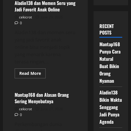
Aladin138 dan Momen Seru yang
Jadi Favorit Anak Online
cekicrot
June 29, 2026
0
RECENT
POSTS
Aladin138 dan momen seru
yang jadi favorit anak
Mantap168
online bisa menjadi topik
Punya Cara
yang menarik karena
Natural
terasa ringan,...
Buat Bikin
Orang
Read
Read More
more
Uncategorized
Nyaman
about
Aladin138
dan
Aladin138
Momen
Mantap168 dan Alasan Orang
Seru
Bikin Waktu
Sering Menyebutnya
yang
Jadi
Senggang
cekicrot
June 27, 2026
Favorit
Jadi Punya
Anak
0
Online
Agenda
Perkembangan dunia