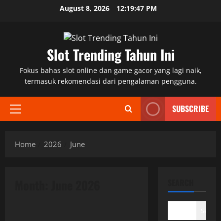
Skip
August 8, 2026
12:19:48 PM
to
content
Slot Trending Tahun Ini
Fokus bahas slot online dan game gacor yang lagi naik,
termasuk rekomendasi dari pengalaman pengguna.
SUBSCRIBE
Primary
Menu
Home
2026
June
Month:
June 2026
SEARCH
Uncategorized
Search