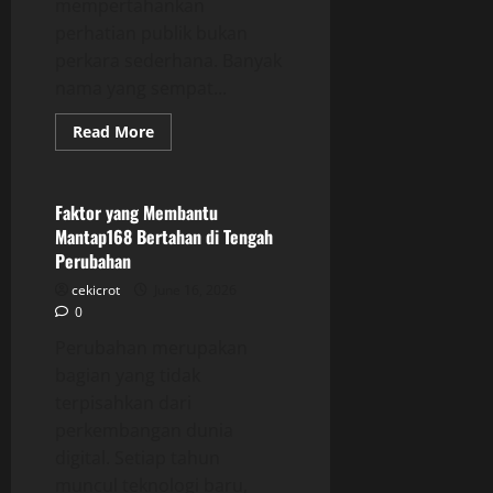
mempertahankan
perhatian publik bukan
perkara sederhana. Banyak
nama yang sempat...
Read
Read More
more
Uncategorized
about
Okeplay777
Bukan
Nama
Faktor yang Membantu
Baru,
Mantap168 Bertahan di Tengah
Tapi
Rasanya
Perubahan
Selalu
Fresh
cekicrot
June 16, 2026
0
Perubahan merupakan
bagian yang tidak
terpisahkan dari
perkembangan dunia
digital. Setiap tahun
muncul teknologi baru,