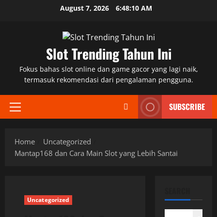
Skip
August 7, 2026
6:48:10 AM
to
content
Slot Trending Tahun Ini
Fokus bahas slot online dan game gacor yang lagi naik,
termasuk rekomendasi dari pengalaman pengguna.
SUBSCRIBE
Primary
Menu
Home
Uncategorized
Mantap168 dan Cara Main Slot yang Lebih Santai
SEARCH
Uncategorized