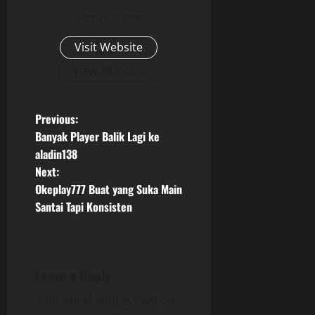
Administrator
Visit Website
View All Posts
P
Previous:
Banyak Player Balik Lagi ke
o
aladin138
Next:
s
Okeplay777 Buat yang Suka Main
t
Santai Tapi Konsisten
n
a
Leave a Reply
v
Your email address will not