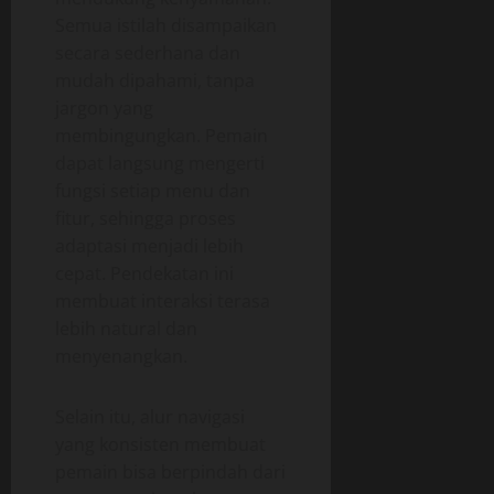
Semua istilah disampaikan
secara sederhana dan
mudah dipahami, tanpa
jargon yang
membingungkan. Pemain
dapat langsung mengerti
fungsi setiap menu dan
fitur, sehingga proses
adaptasi menjadi lebih
cepat. Pendekatan ini
membuat interaksi terasa
lebih natural dan
menyenangkan.
Selain itu, alur navigasi
yang konsisten membuat
pemain bisa berpindah dari