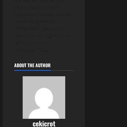
memainkan slot secara
santai. Pemain dapat
menikmati hiburan dengan
tempo yang sesuai,
menjadikan setiap sesi
lebih menyenangkan tanpa
terburu-buru atau
kehilangan fokus.
ABOUT THE AUTHOR
cekicrot