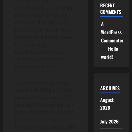
atau desain yang
RECENT
membingungkan, sehingga
COMMENTS
pemain dapat langsung
menyesuaikan diri sejak
A
pertama kali masuk. Rasa
WordPress
nyaman ini menjadi alasan
Commenter
banyak pengguna
Hello
on
menikmati permainan
world!
dalam durasi panjang
tanpa merasa lelah.
Cara bermain slot dengan
ARCHIVES
santai juga didukung oleh
ritme putaran yang stabil.
August
Mantap168 menghadirkan
2026
game yang tidak memaksa
pemain untuk terus
July 2026
bergerak cepat. Setiap spin