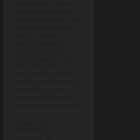
di mantap168. Platform
dapat diakses kapan saja,
memberi kebebasan untuk
menentukan durasi sesi
sendiri. Pendekatan ini
mendorong pemain
menikmati permainan
sesuai kecepatan mereka,
bukan berdasarkan
tekanan eksternal. Dengan
suasana yang mendukung
dan sistem yang stabil,
setiap spin bisa dijalankan
dengan nyaman dan rileks.
Google search
rekomendasi :
mantap168 slot