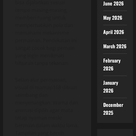
bisa dijalankan sesuai
June 2026
tempo masing-masing,
May 2026
memberi ruang untuk
memperhatikan pola dan
April 2026
memahami mekanisme
permainan. Pendekatan ini
March 2026
sangat cocok bagi pemain
yang ingin menikmati
February
hiburan tanpa tekanan.
2026
Selain alur permainan,
January
visual di mantap168 dibuat
2026
seimbang dan
menyenangkan. Warna dan
December
animasi dipilih agar mata
2025
tetap nyaman meski
bermain dalam waktu lama.
Tampilan yang bersih