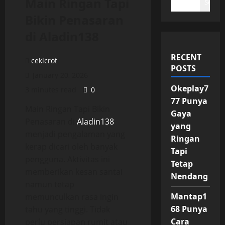
Main Ringan Tapi
Search
Bikin Penasaran
di Aladin138
RECENT
cekicrot
POSTS
January 20, 2026
Okeplay7
3 minutes read
0
77 Punya
Main Ringan Tapi Bikin
Gaya
Penasaran di
Aladin138
yang
menjadi pengalaman yang
Ringan
kerap dicari oleh banyak
Tapi
pengguna. Aktivitas ini
Tetap
memberikan kesan santai
Nendang
namun tetap
Mantap1
memunculkan rasa ingin
68 Punya
tahu yang tinggi. Tidak
Cara
perlu persiapan rumit atau