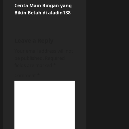
s
Cerita Main Ringan yang
t
Bikin Betah di aladin138
n
a
Leave a Reply
v
Your email address will not
be published.
Required
i
fields are marked
*
g
Comment
*
a
t
i
o