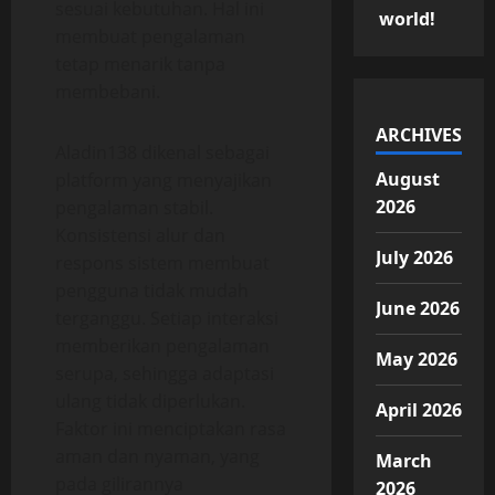
sesuai kebutuhan. Hal ini
world!
membuat pengalaman
tetap menarik tanpa
membebani.
ARCHIVES
Aladin138 dikenal sebagai
August
platform yang menyajikan
2026
pengalaman stabil.
Konsistensi alur dan
July 2026
respons sistem membuat
pengguna tidak mudah
June 2026
terganggu. Setiap interaksi
memberikan pengalaman
May 2026
serupa, sehingga adaptasi
ulang tidak diperlukan.
April 2026
Faktor ini menciptakan rasa
aman dan nyaman, yang
March
pada gilirannya
2026