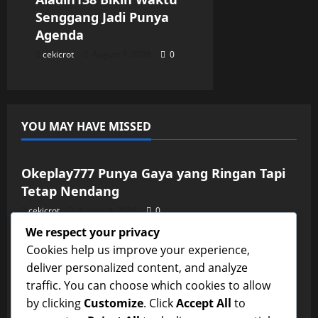
Senggang Jadi Punya
Agenda
cekicrot
August 7, 2026
0
YOU MAY HAVE MISSED
Uncategorized
Okeplay777 Punya Gaya yang Ringan Tapi
Tetap Nendang
cekicrot
August 9, 2026
0
Uncategorized
We respect your privacy
Cookies help us improve your experience,
Mantap168 Punya Cara Natural Buat Bikin
deliver personalized content, and analyze
Orang Nyaman
traffic. You can choose which cookies to allow
cekicrot
August 8, 2026
0
Uncategorized
by clicking
Customize
. Click
Accept All
to