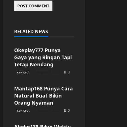
RELATED NEWS
Uncategorized
Okeplay777 Punya
Gaya yang Ringan Tapi
Tetap Nendang
cekicrot
August 9, 2026
0
Uncategorized
Mantap168 Punya Cara
Natural Buat Bikin
Orang Nyaman
cekicrot
August 8, 2026
0
Uncategorized
Aladin138 Bikin Waktu