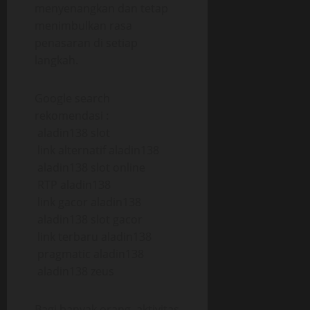
menyenangkan dan tetap
menimbulkan rasa
penasaran di setiap
langkah.
Google search
rekomendasi :
aladin138 slot
link alternatif aladin138
aladin138 slot online
RTP aladin138
link gacor aladin138
aladin138 slot gacor
link terbaru aladin138
pragmatic aladin138
aladin138 zeus
Bagi banyak orang, aktivitas