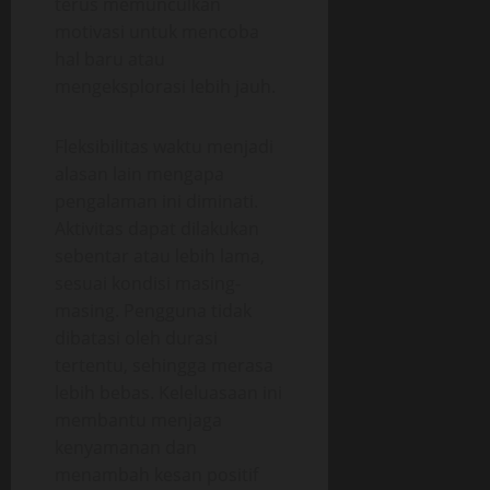
terus memunculkan
motivasi untuk mencoba
hal baru atau
mengeksplorasi lebih jauh.
Fleksibilitas waktu menjadi
alasan lain mengapa
pengalaman ini diminati.
Aktivitas dapat dilakukan
sebentar atau lebih lama,
sesuai kondisi masing-
masing. Pengguna tidak
dibatasi oleh durasi
tertentu, sehingga merasa
lebih bebas. Keleluasaan ini
membantu menjaga
kenyamanan dan
menambah kesan positif