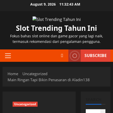
Skip
August 9, 2026
11:32:43 AM
to
content
Slot Trending Tahun Ini
Fokus bahas slot online dan game gacor yang lagi naik,
termasuk rekomendasi dari pengalaman pengguna.
SUBSCRIBE
Primary
Menu
Home
Uncategorized
Main Ringan Tapi Bikin Penasaran di Aladin138
SEARCH
Uncategorized