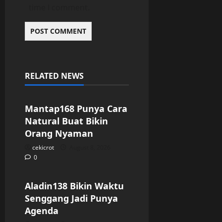
time I comment.
RELATED NEWS
Uncategorized
Mantap168 Punya Cara
Natural Buat Bikin
Orang Nyaman
cekicrot
August 8, 2026
0
Uncategorized
Aladin138 Bikin Waktu
Senggang Jadi Punya
Agenda