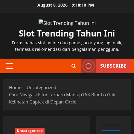
Skip
August 8, 2026
9:18:11 PM
to
content
Slot Trending Tahun Ini
Fokus bahas slot online dan game gacor yang lagi naik,
termasuk rekomendasi dari pengalaman pengguna.
SUBSCRIBE
Primary
Menu
Home
Uncategorized
Cara Navigasi Fitur Terbaru Mantap168 Biar Lo Gak
Kelihatan Gaptek di Depan Circle
SEARCH
Uncategorized