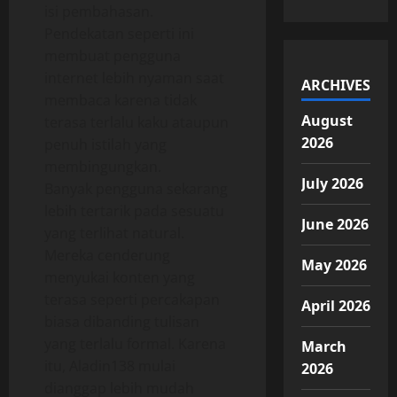
isi pembahasan.
Pendekatan seperti ini
membuat pengguna
internet lebih nyaman saat
ARCHIVES
membaca karena tidak
August
terasa terlalu kaku ataupun
2026
penuh istilah yang
membingungkan.
July 2026
Banyak pengguna sekarang
lebih tertarik pada sesuatu
June 2026
yang terlihat natural.
Mereka cenderung
May 2026
menyukai konten yang
terasa seperti percakapan
April 2026
biasa dibanding tulisan
yang terlalu formal. Karena
March
itu, Aladin138 mulai
2026
dianggap lebih mudah