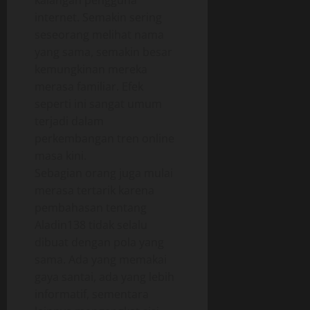
kalangan pengguna
internet. Semakin sering
seseorang melihat nama
yang sama, semakin besar
kemungkinan mereka
merasa familiar. Efek
seperti ini sangat umum
terjadi dalam
perkembangan tren online
masa kini.
Sebagian orang juga mulai
merasa tertarik karena
pembahasan tentang
Aladin138 tidak selalu
dibuat dengan pola yang
sama. Ada yang memakai
gaya santai, ada yang lebih
informatif, sementara