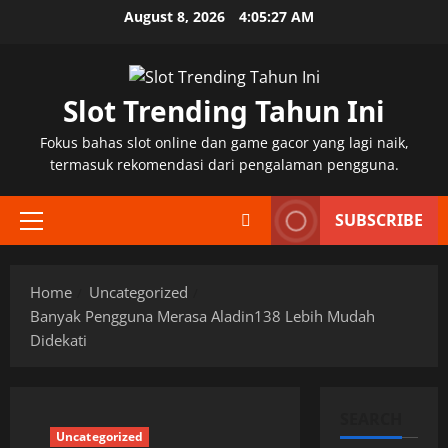
Skip
August 8, 2026
4:05:28 AM
to
content
Slot Trending Tahun Ini
Fokus bahas slot online dan game gacor yang lagi naik,
termasuk rekomendasi dari pengalaman pengguna.
SUBSCRIBE
Primary
Menu
Home
Uncategorized
Banyak Pengguna Merasa Aladin138 Lebih Mudah
Didekati
SEARCH
Uncategorized