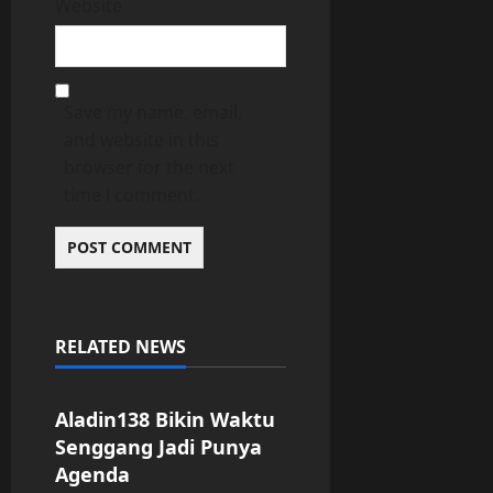
Website
Save my name, email,
and website in this
browser for the next
time I comment.
RELATED NEWS
Uncategorized
Aladin138 Bikin Waktu
Senggang Jadi Punya
Agenda