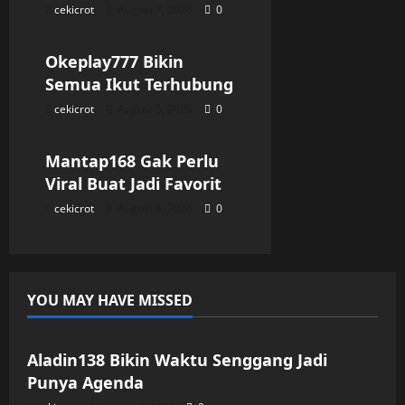
cekicrot
August 7, 2026
0
Uncategorized
Okeplay777 Bikin
Semua Ikut Terhubung
cekicrot
August 5, 2026
0
Uncategorized
Mantap168 Gak Perlu
Viral Buat Jadi Favorit
cekicrot
August 4, 2026
0
YOU MAY HAVE MISSED
Uncategorized
Aladin138 Bikin Waktu Senggang Jadi
Punya Agenda