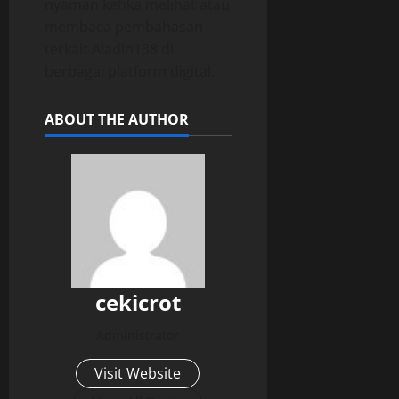
nyaman ketika melihat atau
membaca pembahasan
terkait Aladin138 di
berbagai platform digital.
ABOUT THE AUTHOR
cekicrot
Administrator
Visit Website