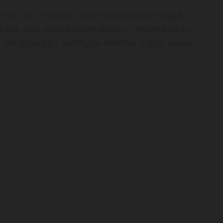
form. Dari respons sistem yang cepat hingga
ancang agar pengalaman terasa menyenangkan.
 mengganggu, sehingga aktivitas digital dapat