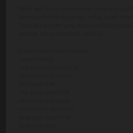
Detail kecil turut memperkuat daya tarik plat
penataan konten yang rapi, setiap aspek dir
Tidak ada elemen yang terasa berlebihan atau
berjalan lancar dan tetap menarik.
Google search rekomendasi :
aladin138 slot
link alternatif aladin138
aladin138 slot online
RTP aladin138
link gacor aladin138
aladin138 slot gacor
link terbaru aladin138
pragmatic aladin138
aladin138 zeus