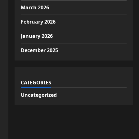
March 2026
February 2026
January 2026
December 2025
CATEGORIES
Uncategorized