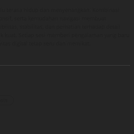
lu terasa hidup dan menyenangkan. Kombinasi
sponsif, serta kemudahan navigasi membuat
bilitas, stabilitas, dan perhatian terhadap detail
rik kuat. Setiap sesi memberi pengalaman yang baru
tas digital tetap seru dan memikat.
osts