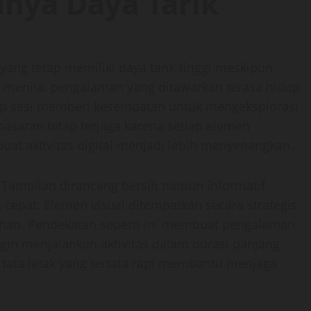
unya Daya Tarik
 yang tetap memiliki daya tarik tinggi meskipun
 menilai pengalaman yang ditawarkan terasa hidup
etiap sesi memberi kesempatan untuk mengeksplorasi
nasaran tetap terjaga karena setiap elemen
uat aktivitas digital menjadi lebih menyenangkan.
s. Tampilan dirancang bersih namun informatif,
pat. Elemen visual ditempatkan secara strategis
bihan. Pendekatan seperti ini membuat pengalaman
in menjalankan aktivitas dalam durasi panjang.
 tata letak yang tertata rapi membantu menjaga