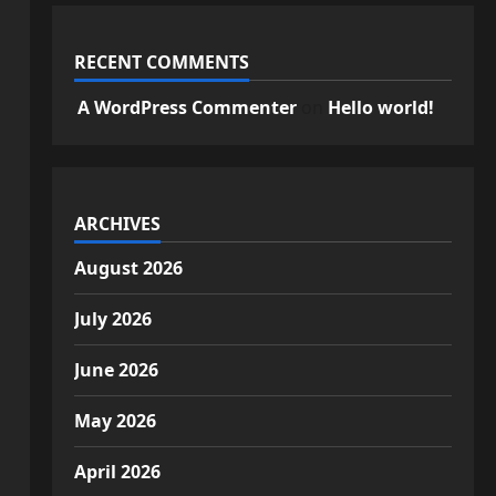
RECENT COMMENTS
A WordPress Commenter
on
Hello world!
ARCHIVES
August 2026
July 2026
June 2026
May 2026
April 2026