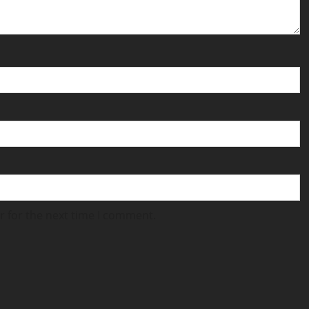
r for the next time I comment.