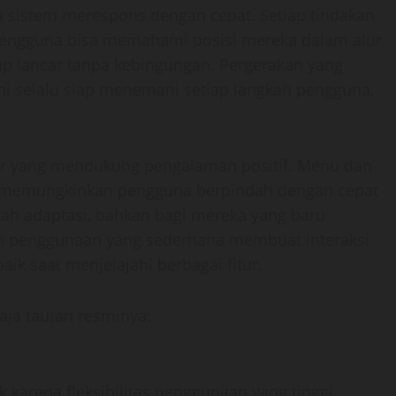
ena sistem merespons dengan cepat. Setiap tindakan
pengguna bisa memahami posisi mereka dalam alur
tap lancar tanpa kebingungan. Pergerakan yang
i selalu siap menemani setiap langkah pengguna,
or yang mendukung pengalaman positif. Menu dan
an, memungkinkan pengguna berpindah dengan cepat
ah adaptasi, bahkan bagi mereka yang baru
ran penggunaan yang sederhana membuat interaksi
aik saat menjelajahi berbagai fitur.
aja tautan resminya:
arena fleksibilitas penggunaan yang tinggi.