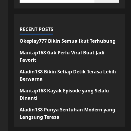
RECENT POSTS
Okeplay777 Bikin Semua Ikut Terhubung
Mantap168 Gak Perlu Viral Buat Jadi
Favorit
Aladin138 Bikin Setiap Detik Terasa Lebih
Berwarna
Mantap168 Kayak Episode yang Selalu
Dinanti
Aladin138 Punya Sentuhan Modern yang
Langsung Terasa