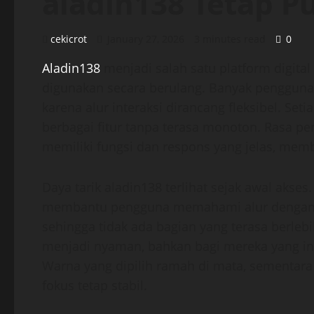
aladin138 Tetap P
cekicrot
January 27, 2026
3 minutes read
0
Aladin138
menjadi salah satu platform digital
digunakan secara berulang. Banyak pengguna
karena alur interaksi dirancang fleksibel. S
berbagai fitur tanpa terasa monoton. Rasa pe
memiliki fungsi dan respons yang jelas, memb
Daya tarik aladin138 terlihat sejak awal akse
membantu pengguna memahami alur dengan ce
sehingga tidak ada bagian yang terasa berle
menjadi nyaman, bahkan bagi mereka yang ing
Warna yang dipilih ramah di mata, sementara
fokus tetap stabil.