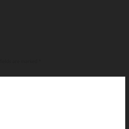
fields are marked
*