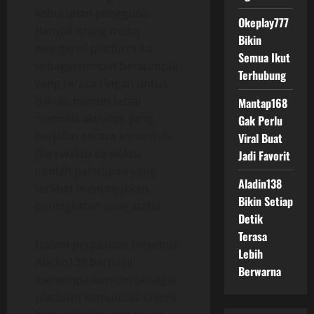
kebutuhan pengguna.
Okeplay777
Banyak orang mulai
Bikin
mengenal platform ini
Semua Ikut
sebagai tempat berkumpul
Terhubung
yang terasa ringan untuk
diikuti, namun tetap
Mantap168
memiliki aktivitas yang
Gak Perlu
berjalan secara konsisten.
Viral Buat
Dari waktu ke waktu,
Jadi Favorit
jumlah partisipan yang
Aladin138
terlibat menunjukkan
Bikin Setiap
peningkatan yang stabil.
Detik
Terasa
Dalam perjalanan tersebut,
Lebih
Aladin138 berhasil
Berwarna
menempatkan diri sebagai
platform komunitas favorit