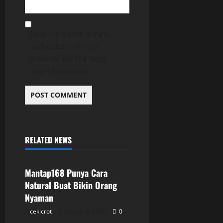
Save my name, email,
and website in this
browser for the next
time I comment.
RELATED NEWS
Uncategorized
Mantap168 Punya Cara
Natural Buat Bikin Orang
Nyaman
cekicrot
August 8, 2026
0
Uncategorized