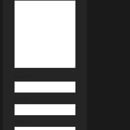
a
t
i
o
n
Name
*
Email
*
Website