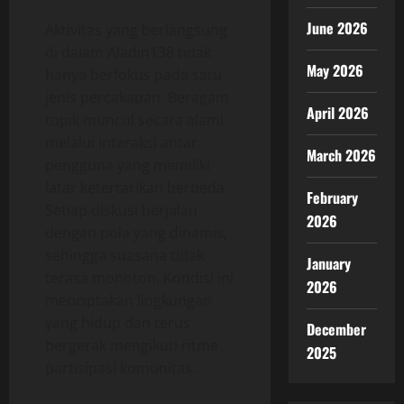
June 2026
Aktivitas yang berlangsung
di dalam Aladin138 tidak
May 2026
hanya berfokus pada satu
jenis percakapan. Beragam
April 2026
topik muncul secara alami
melalui interaksi antar
March 2026
pengguna yang memiliki
latar ketertarikan berbeda.
February
Setiap diskusi berjalan
2026
dengan pola yang dinamis,
sehingga suasana tidak
January
terasa monoton. Kondisi ini
2026
menciptakan lingkungan
yang hidup dan terus
December
bergerak mengikuti ritme
2025
partisipasi komunitas.