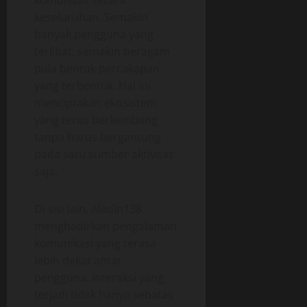
komunitas secara
keseluruhan. Semakin
banyak pengguna yang
terlibat, semakin beragam
pula bentuk percakapan
yang terbentuk. Hal ini
menciptakan ekosistem
yang terus berkembang
tanpa harus bergantung
pada satu sumber aktivitas
saja.
Di sisi lain, Aladin138
menghadirkan pengalaman
komunikasi yang terasa
lebih dekat antar
pengguna. Interaksi yang
terjadi tidak hanya sebatas