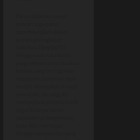
Peran optimasi mesin
pencari juga patut
diperhitungkan dalam
proses peningkatan
visibilitas Okeplay777.
Penggunaan kata kunci
yang relevan serta struktur
konten yang terorganisir
membantu halaman lebih
mudah ditemukan di hasil
pencarian. Strategi ini
memperluas potensi trafik
organik tanpa harus
sepenuhnya bergantung
pada iklan berbayar.
Dengan pendekatan yang