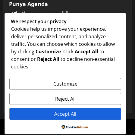
Punya Agenda
cekicrot
August 7, 2026
0
Uncategorized
We respect your privacy
Cookies help us improve your experience,
Okeplay777 Bikin Semua Ikut Terhubung
deliver personalized content, and analyze
cekicrot
August 5, 2026
0
Uncategorized
traffic. You can choose which cookies to allow
by clicking
Customize
. Click
Accept All
to
Mantap168 Gak Perlu Viral Buat Jadi
consent or
Reject All
to decline non-essential
Favorit
cookies.
cekicrot
August 4, 2026
0
Uncategorized
Customize
Aladin138 Bikin Setiap Detik Terasa Lebih
Berwarna
Reject All
cekicrot
August 3, 2026
0
Accept All
Copyright © All rights reserved.
|
MoreNews
by AF
Powered by
themes.