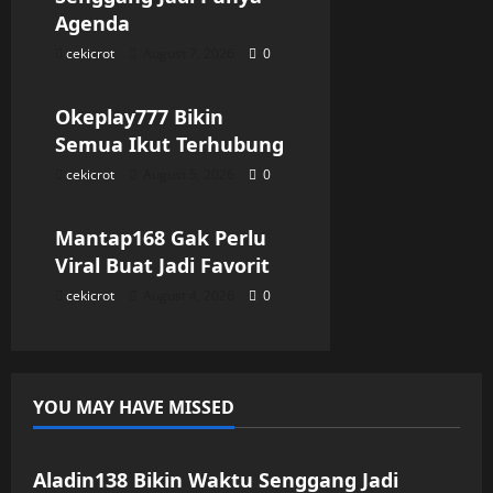
Agenda
cekicrot
August 7, 2026
0
Uncategorized
Okeplay777 Bikin
Semua Ikut Terhubung
cekicrot
August 5, 2026
0
Uncategorized
Mantap168 Gak Perlu
Viral Buat Jadi Favorit
cekicrot
August 4, 2026
0
YOU MAY HAVE MISSED
Uncategorized
Aladin138 Bikin Waktu Senggang Jadi