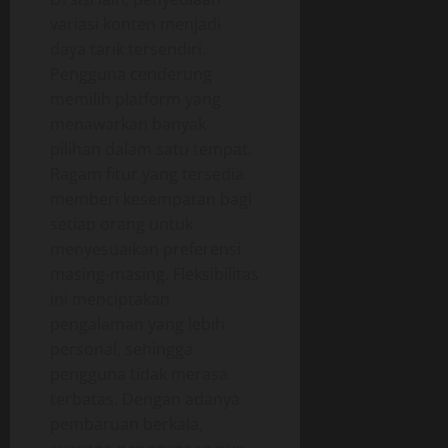
variasi konten menjadi
daya tarik tersendiri.
Pengguna cenderung
memilih platform yang
menawarkan banyak
pilihan dalam satu tempat.
Ragam fitur yang tersedia
memberi kesempatan bagi
setiap orang untuk
menyesuaikan preferensi
masing-masing. Fleksibilitas
ini menciptakan
pengalaman yang lebih
personal, sehingga
pengguna tidak merasa
terbatas. Dengan adanya
pembaruan berkala,