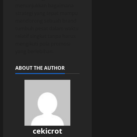
menunjukkan bagaimana
strategi yang tepat mampu
mendorong sebuah brand
tumbuh pesat dalam waktu
relatif singkat tanpa harus
mengikuti pola promosi
yang berlebihan.
ABOUT THE AUTHOR
cekicrot