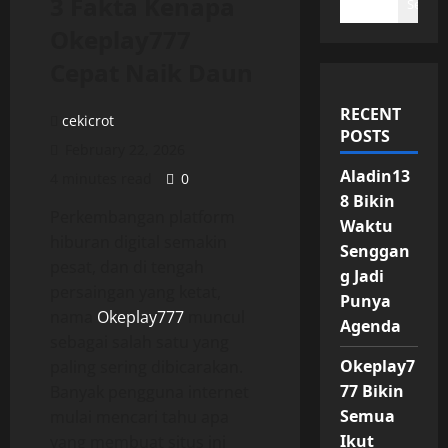
3 Fakta Kenapa
Search
Okeplay777
Cepat Naik Daun
RECENT
cekicrot
POSTS
February 22, 2026
Aladin13
4 minutes read
0
8 Bikin
Perkembangan platform
Waktu
hiburan digital semakin
Senggan
pesat, dan di tengah
g Jadi
persaingan yang ketat,
Punya
nama
Okeplay777
muncul
Agenda
sebagai salah satu yang
Okeplay7
paling sering dibicarakan.
77 Bikin
Banyak pengguna internet
Semua
mulai mencari tahu apa
Ikut
yang membuat situs ini