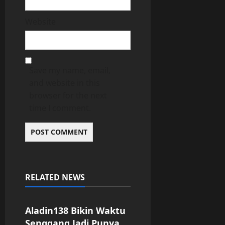
Website
Save my name, email,
and website in this
browser for the next
time I comment.
RELATED NEWS
Uncategorized
Aladin138 Bikin Waktu
Senggang Jadi Punya